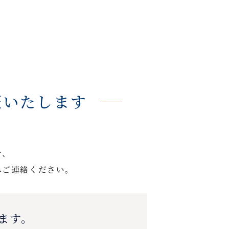
証いたします
合、
へご連絡ください。
ます。