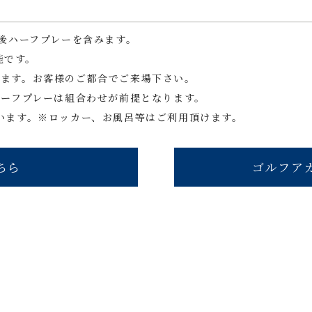
後ハーフプレーを含みます。
能です。
になります。お客様のご都合でご来場下さい。
ハーフプレーは組合わせが前提となります。
います。※ロッカー、お風呂等はご利用頂けます。
ちら
ゴルフア