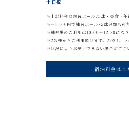
土日祝
※上記料金は練習ボール75球・昼食・午
※＋1,100円で練習ボール75球追加も可
※練習場のご利用は10:00～12:30
※2名様からご利用頂けます。ただし、
※状況によりお受けできない場合がござ
宿泊料金はこ