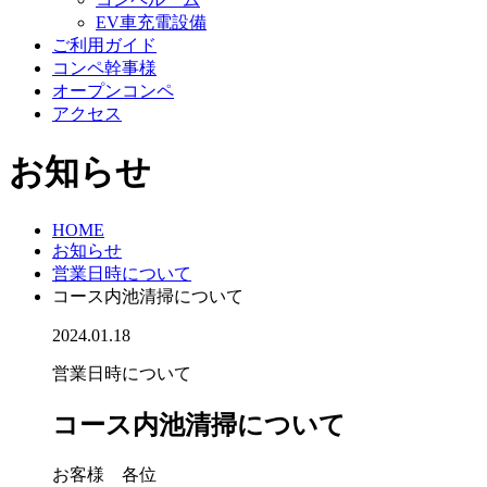
EV車充電設備
ご利用ガイド
コンペ幹事様
オープンコンペ
アクセス
お知らせ
HOME
お知らせ
営業日時について
コース内池清掃について
2024.01.18
営業日時について
コース内池清掃について
お客様 各位