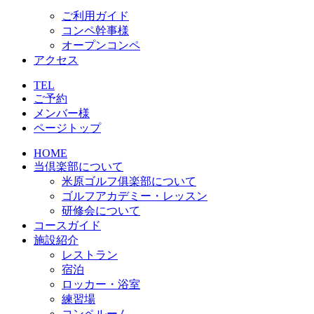
ご利用ガイド
コンペ幹事様
オープンコンペ
アクセス
TEL
ご予約
メンバー様
ページトップ
HOME
当倶楽部について
米原ゴルフ俱楽部について
ゴルフアカデミー・レッスン
研修会について
コースガイド
施設紹介
レストラン
宿泊
ロッカー・浴室
練習場
コンペルーム