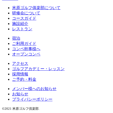
米原ゴルフ俱楽部について
研修会について
コースガイド
施設紹介
レストラン
宿泊
ご利用ガイド
コンペ幹事様へ
オープンコンペ
アクセス
ゴルフアカデミー・レッスン
採用情報
ご予約・料金
メンバー様へのお知らせ
お知らせ
プライバシーポリシー
©2021 米原ゴルフ倶楽部.