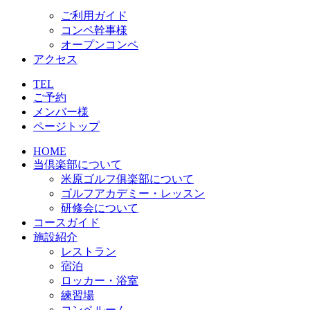
ご利用ガイド
コンペ幹事様
オープンコンペ
アクセス
TEL
ご予約
メンバー様
ページトップ
HOME
当倶楽部について
米原ゴルフ俱楽部について
ゴルフアカデミー・レッスン
研修会について
コースガイド
施設紹介
レストラン
宿泊
ロッカー・浴室
練習場
コンペルーム