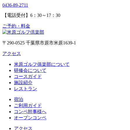
0436-89-2711
【電話受付】6：30～17：30
ご予約・料金
〒290-0525 千葉県市原市米原1639-1
アクセス
米原ゴルフ俱楽部について
研修会について
コースガイド
施設紹介
レストラン
宿泊
ご利用ガイド
コンペ幹事様へ
オープンコンペ
アクセス