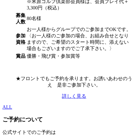
※米原ゴルフ倶楽部会員様は、会員プレイ代＋
3,300円（税込）
募集
80名様
人数
お一人様からグループでのご参加までOKです。
参加
〈お一人様のご参加の場合、お組み合せとなり
資格
ますので、ご希望のスタート時間に、添えない
場合もございますのでご了承下さい。〉
賞品
優勝・飛び賞・参加賞等
★フロントでもご予約を承ります。お誘いあわせのう
え 是非ご参加下さい。
詳しく見る
ALL
ご予約について
公式サイトでのご予約は