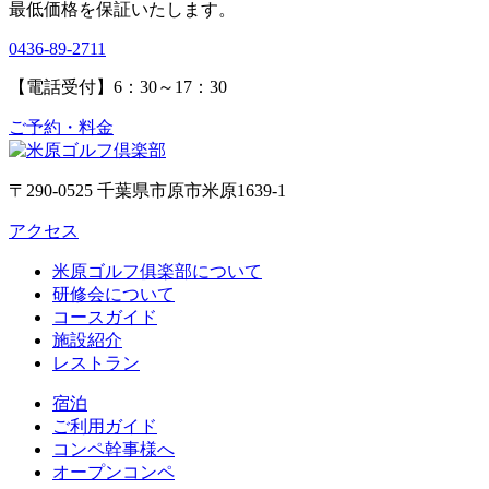
最低価格を保証いたします。
0436-89-2711
【電話受付】6：30～17：30
ご予約・料金
〒290-0525 千葉県市原市米原1639-1
アクセス
米原ゴルフ俱楽部について
研修会について
コースガイド
施設紹介
レストラン
宿泊
ご利用ガイド
コンペ幹事様へ
オープンコンペ