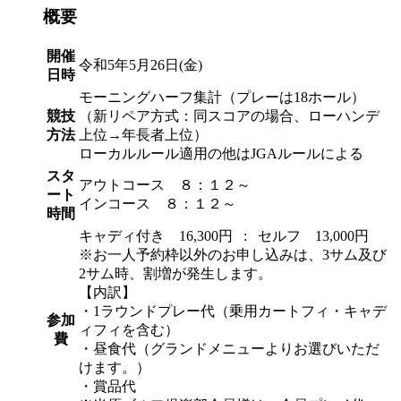
概要
開催
令和5年5月26日(金)
日時
モーニングハーフ集計（プレーは18ホール）
競技
（新リペア方式：同スコアの場合、ローハンデ
方法
上位→年長者上位）
ローカルルール適用の他はJGAルールによる
スタ
アウトコース ８：１２～
ート
インコース ８：１２～
時間
キャディ付き 16,300円 : セルフ 13,000円
※お一人予約枠以外のお申し込みは、3サム及び
2サム時、割増が発生します。
【内訳】
・1ラウンドプレー代（乗用カートフィ・キャデ
参加
ィフィを含む）
費
・昼食代（グランドメニューよりお選びいただ
けます。）
・賞品代