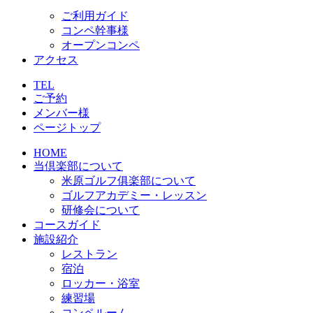
ご利用ガイド
コンペ幹事様
オープンコンペ
アクセス
TEL
ご予約
メンバー様
ページトップ
HOME
当倶楽部について
米原ゴルフ俱楽部について
ゴルフアカデミー・レッスン
研修会について
コースガイド
施設紹介
レストラン
宿泊
ロッカー・浴室
練習場
コンペルーム