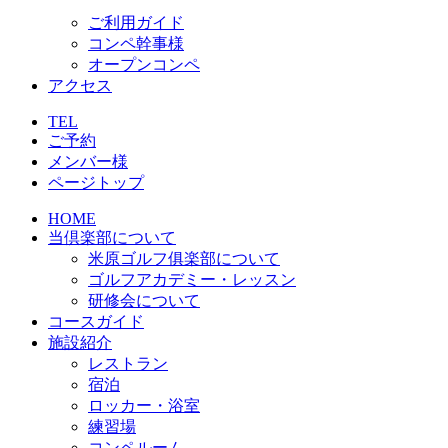
ご利用ガイド
コンペ幹事様
オープンコンペ
アクセス
TEL
ご予約
メンバー様
ページトップ
HOME
当倶楽部について
米原ゴルフ俱楽部について
ゴルフアカデミー・レッスン
研修会について
コースガイド
施設紹介
レストラン
宿泊
ロッカー・浴室
練習場
コンペルーム