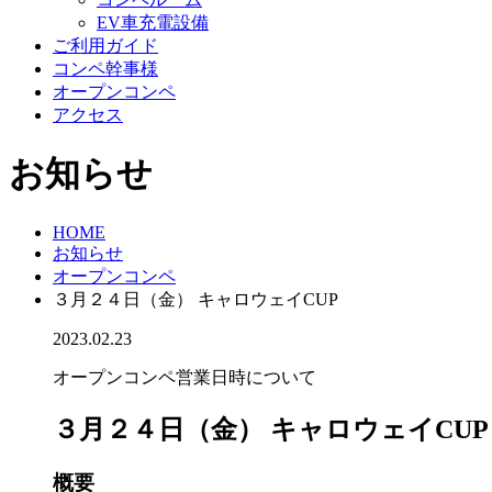
EV車充電設備
ご利用ガイド
コンペ幹事様
オープンコンペ
アクセス
お知らせ
HOME
お知らせ
オープンコンペ
３月２４日（金） キャロウェイCUP
2023.02.23
オープンコンペ
営業日時について
３月２４日（金） キャロウェイCUP
概要