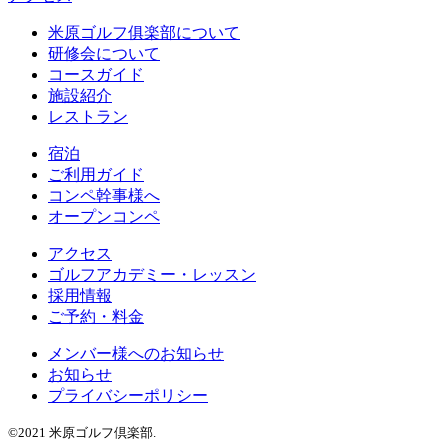
米原ゴルフ俱楽部について
研修会について
コースガイド
施設紹介
レストラン
宿泊
ご利用ガイド
コンペ幹事様へ
オープンコンペ
アクセス
ゴルフアカデミー・レッスン
採用情報
ご予約・料金
メンバー様へのお知らせ
お知らせ
プライバシーポリシー
©2021 米原ゴルフ倶楽部.