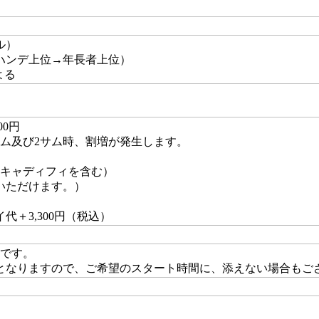
ル）
ハンデ上位→年長者上位）
よる
00円
ム及び2サム時、割増が発生します。
・キャディフィを含む）
いただけます。）
＋3,300円（税込）
Kです。
となりますので、ご希望のスタート時間に、添えない場合もご